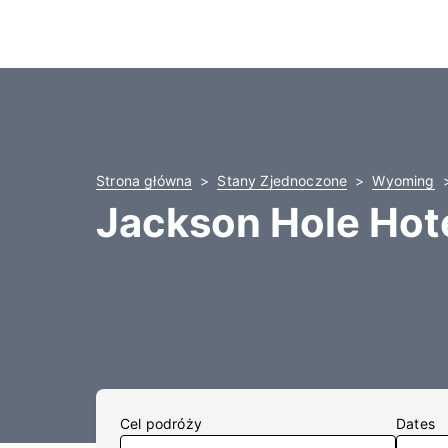
Strona główna
Stany Zjednoczone
Wyoming
Jackson Hole Hote
Cel podróży
Dates