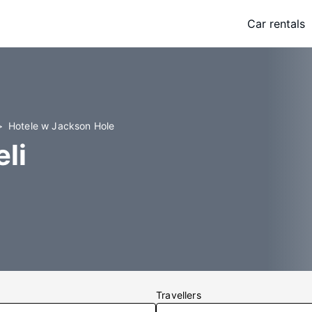
Car rentals
Hotele w Jackson Hole
li
Travellers