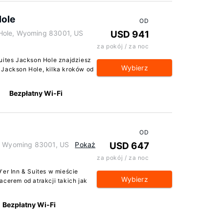
Hole
OD
Hole, Wyoming 83001, US
USD 941
za pokój / za noc
Suites Jackson Hole znajdziesz
Wybierz
 Jackson Hole, kilka kroków od
Bezpłatny Wi-Fi
OD
e, Wyoming 83001, US
Pokaż
USD 647
za pokój / za noc
'er Inn & Suites w mieście
Wybierz
acerem od atrakcji takich jak
Bezpłatny Wi-Fi