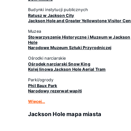
Budynki instytucji publicznych
Ratusz w Jackson City
Jackson Hole and Greater Yellowstone Visitor Cen
Muzea
Stowarzyszenie Historyczne i Muzeum w Jackson
Hole
Narodowe Muzeum Sztuki Przyrodniczej
Ośrodki narciarskie
Ośrodek narciarski Snow King
Kolej linowa Jackson Hole Aerial Tram
Parki/ogrody
Phil Baux Park
Narodowy rezerwat wapiti
Więcej…
Jackson Hole mapa miasta