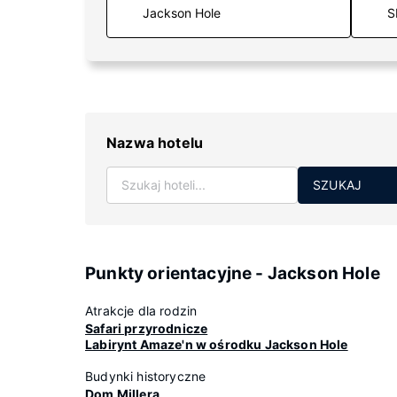
S
Nazwa hotelu
SZUKAJ
Punkty orientacyjne - Jackson Hole
Atrakcje dla rodzin
Safari przyrodnicze
Labirynt Amaze'n w ośrodku Jackson Hole
Budynki historyczne
Dom Millera