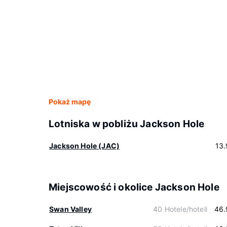
Pokaż mapę
Lotniska w pobliżu Jackson Hole
Jackson Hole (JAC)
13
Miejscowość i okolice Jackson Hole
Swan Valley
40 Hotele/hoteli
46.