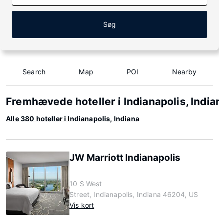
Søg
Search
Map
POI
Nearby
Fremhævede hoteller i Indianapolis, India
Alle 380 hoteller i Indianapolis, Indiana
JW Marriott Indianapolis
10 S West
Street, Indianapolis, Indiana 46204, US
Vis kort