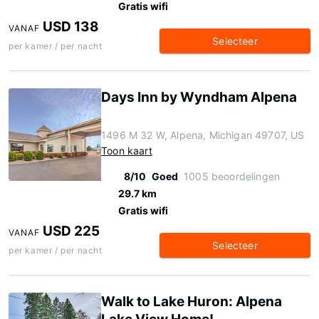
Gratis wifi
USD 138
VANAF
Selecteer
per kamer / per nacht
Days Inn by Wyndham Alpena
1496 M 32 W, Alpena, Michigan 49707, US
Toon kaart
8/10
Goed
1005 beoordelingen
29.7 km
Gratis wifi
USD 225
VANAF
Selecteer
per kamer / per nacht
Walk to Lake Huron: Alpena