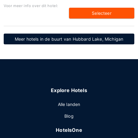
Voor meer info over dit hotel:
Selecteer
Meer hotels in de buurt van Hubbard Lake, Michigan
Explore Hotels
Alle landen
Blog
HotelsOne