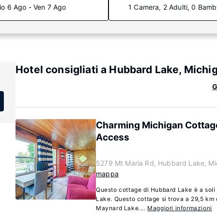
io 6 Ago - Ven 7 Ago
1 Camera, 2 Adulti, 0 Bamb
Hotel consigliati a Hubbard Lake, Michi
G
Charming Michigan Cottag
Access
5279 Mt Maria Rd, Hubbard Lake, Mi
mappa
Questo cottage di Hubbard Lake è a soli
Lake. Questo cottage si trova a 29,5 km
Maynard Lake....
Maggiori informazioni