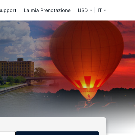
Support
La mia Prenotazione
USD
IT