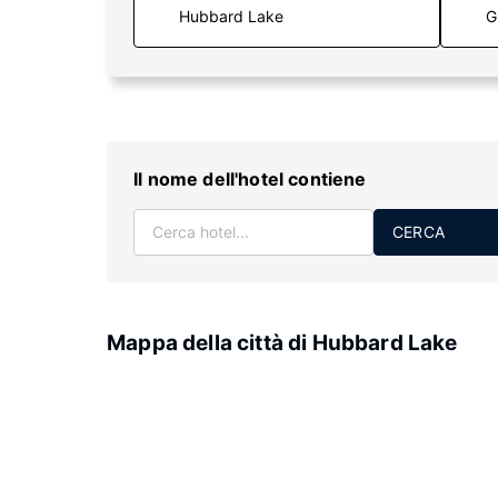
G
Il nome dell'hotel contiene
CERCA
Mappa della città di Hubbard Lake