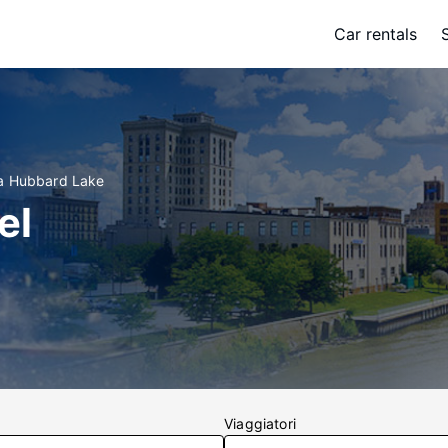
Car rentals
 a Hubbard Lake
el
Viaggiatori