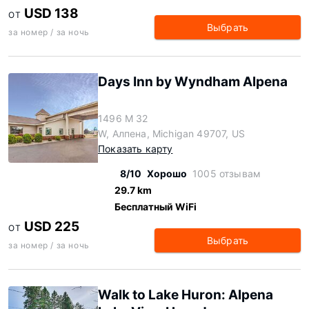
USD 138
ОТ
Выбрать
за номер / за ночь
Days Inn by Wyndham Alpena
1496 M 32
W, Алпена, Michigan 49707, US
Показать карту
8/10
Хорошо
1005 отзывам
29.7 km
Бесплатный WiFi
USD 225
ОТ
Выбрать
за номер / за ночь
Walk to Lake Huron: Alpena