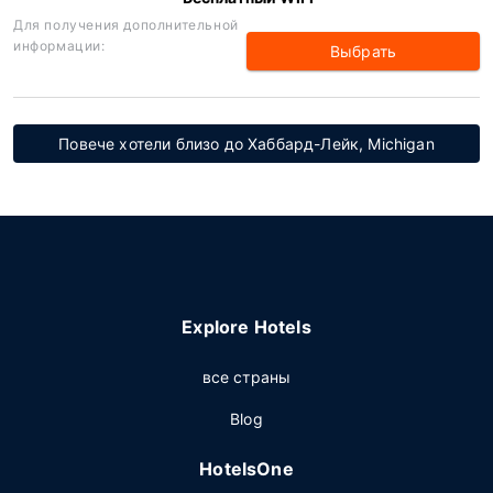
Для получения дополнительной
информации:
Выбрать
Повече хотели близо до Хаббард-Лейк, Michigan
Explore Hotels
все страны
Blog
HotelsOne