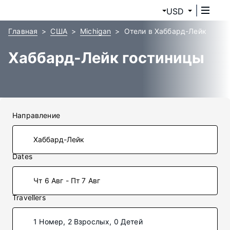
USD
Главная
США
Michigan
Отели в Хаббард-Лейк
Хаббард-Лейк гостиницы
Направление
Dates
Чт 6 Авг - Пт 7 Авг
Travellers
1 Номер, 2 Взрослых, 0 Детей