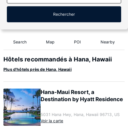
Rechercher
Search
Map
POI
Nearby
Hôtels recommandés à Hana, Hawaii
Plus d'hôtels près de Hana, Hawaii
Hana-Maui Resort, a
Destination by Hyatt Residence
5031 Hana Hwy, Hana, Hawaii 96713, US
Voir la carte