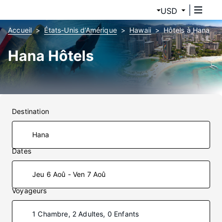
USD
Accueil
États-Unis d’Amérique
Hawaii
Hôtels à Hana
Hana Hôtels
Destination
Dates
Jeu 6 Aoû - Ven 7 Aoû
Voyageurs
1 Chambre, 2 Adultes, 0 Enfants