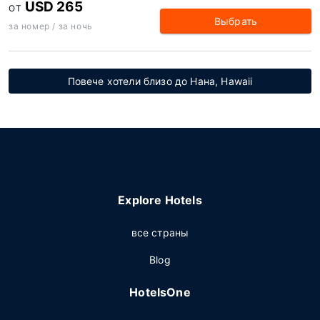
USD 265
ОТ
Выбрать
за номер / за ночь
Повече хотели близо до Нана, Hawaii
Explore Hotels
все страны
Blog
HotelsOne