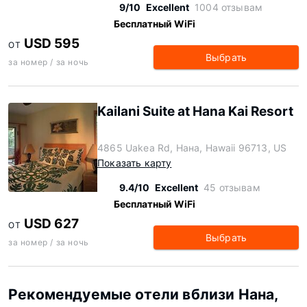
9/10
Excellent
1004 отзывам
Бесплатный WiFi
USD 595
ОТ
Выбрать
за номер / за ночь
Kailani Suite at Hana Kai Resort
4865 Uakea Rd, Нана, Hawaii 96713, US
Показать карту
9.4/10
Excellent
45 отзывам
Бесплатный WiFi
USD 627
ОТ
Выбрать
за номер / за ночь
Рекомендуемые отели вблизи Нана,