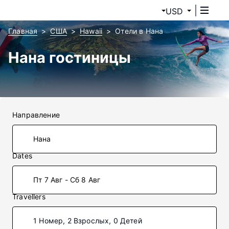
USD
Главная
США
Hawaii
Отели в Нана
Нана гостиницы
Направление
Dates
Пт 7 Авг - Сб 8 Авг
Travellers
1 Номер, 2 Взрослых, 0 Детей