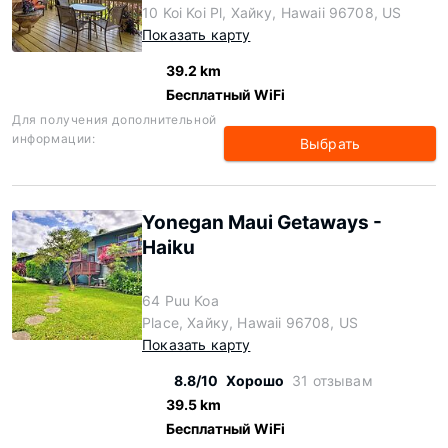
10 Koi Koi Pl, Хайку, Hawaii 96708, US
Показать карту
39.2 km
Бесплатный WiFi
Для получения дополнительной
информации:
Выбрать
Yonegan Maui Getaways -
Haiku
64 Puu Koa
Place, Хайку, Hawaii 96708, US
Показать карту
8.8/10
Хорошо
31 отзывам
39.5 km
Бесплатный WiFi