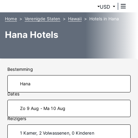
USD
Home
Verenigde Staten
Hawaii
Hotels in Hana
Hana Hotels
Bestemming
Dates
Zo 9 Aug - Ma 10 Aug
Reizigers
1 Kamer, 2 Volwassenen, 0 Kinderen