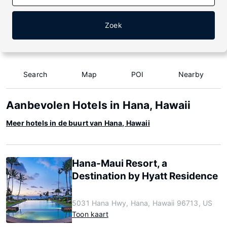
Zoek
Search
Map
POI
Nearby
Aanbevolen Hotels in Hana, Hawaii
Meer hotels in de buurt van Hana, Hawaii
Hana-Maui Resort, a
Destination by Hyatt Residence
5031 Hana Hwy, Hana, Hawaii 96713, US
Toon kaart