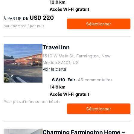
12.9 km
Accès Wi-Fi gratuit
USD 220
À PARTIR DE
Sélectionner
par chambre / par nuit
Travel Inn
1510 W Main St, Farmington, New
Mexico 87401, US
Voir la carte
6.8/10
Fair
46 commentaires
14.9 km
Accès Wi-Fi gratuit
Pour plus d'infos sur cet hôtel :
Sélectionner
Charming Farmington Home ~