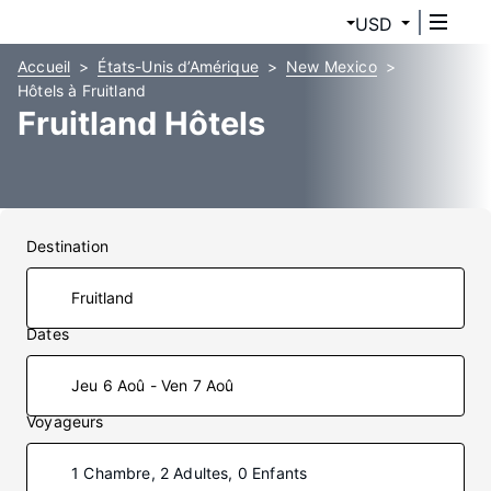
USD
Accueil
États-Unis d’Amérique
New Mexico
Hôtels à Fruitland
Fruitland Hôtels
Destination
Dates
Jeu 6 Aoû - Ven 7 Aoû
Voyageurs
1 Chambre, 2 Adultes, 0 Enfants