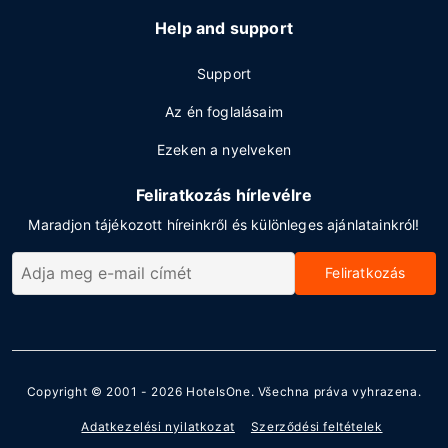
Help and support
Support
Az én foglalásaim
Ezeken a nyelveken
Feliratkozás hírlevélre
Maradjon tájékozott híreinkről és különleges ajánlatainkról!
Feliratkozás
Copyright © 2001 - 2026
HotelsOne
. Všechna práva vyhrazena.
Adatkezelési nyilatkozat
Szerződési feltételek