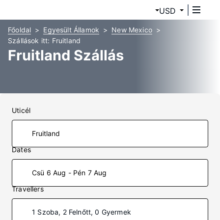
USD
Főoldal
Egyesült Államok
New Mexico
Szállások itt: Fruitland
Fruitland Szállás
Uticél
Dates
Csü 6 Aug - Pén 7 Aug
Travellers
1 Szoba, 2 Felnőtt, 0 Gyermek