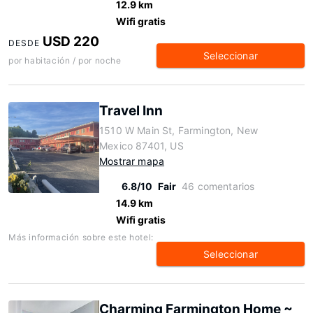
12.9 km
Wifi gratis
USD 220
DESDE
Seleccionar
por habitación / por noche
Travel Inn
1510 W Main St, Farmington, New
Mexico 87401, US
Mostrar mapa
6.8/10
Fair
46 comentarios
14.9 km
Wifi gratis
Más información sobre este hotel:
Seleccionar
Charming Farmington Home ~