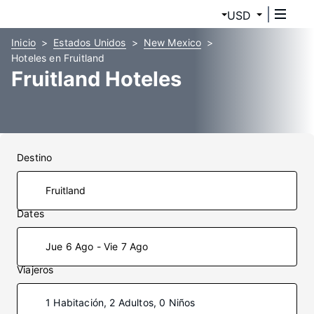
USD
Inicio
Estados Unidos
New Mexico
Hoteles en Fruitland
Fruitland Hoteles
Destino
Dates
Jue 6 Ago - Vie 7 Ago
Viajeros
1 Habitación, 2 Adultos, 0 Niños