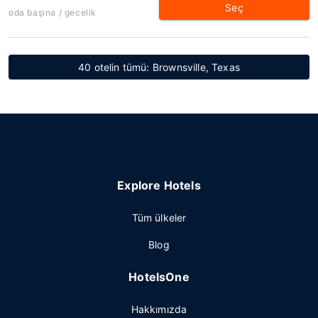
Seç
oda başına / gecelik
40 otelin tümü: Brownsville, Texas
Explore Hotels
Tüm ülkeler
Blog
HotelsOne
Hakkımızda