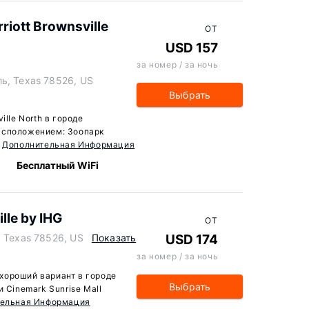
rriott Brownsville
ОТ
USD 157
за номер / за ночь
ль, Texas 78526, US
Выбрать
ville North в городе
асположением: Зоопарк
.
Дополнительная Информация
Бесплатный WiFi
lle by IHG
ОТ
, Texas 78526, US
Показать
USD 174
за номер / за ночь
— хороший вариант в городе
Выбрать
 Cinemark Sunrise Mall
тельная Информация