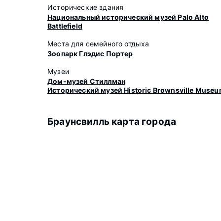
Исторические здания
Национальный исторический музей Palo Alto
Battlefield
Места для семейного отдыха
Зоопарк Глэдис Портер
Музеи
Дом-музей Стиллман
Исторический музей Historic Brownsville Muse
Браунсвилль карта города