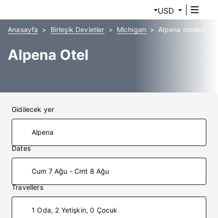
USD
Anasayfa
Birleşik Devletler
Michigan
Alpena otelleri
Alpena Otel
Gidilecek yer
Dates
Cum 7 Ağu - Cmt 8 Ağu
Travellers
1 Oda, 2 Yetişkin, 0 Çocuk