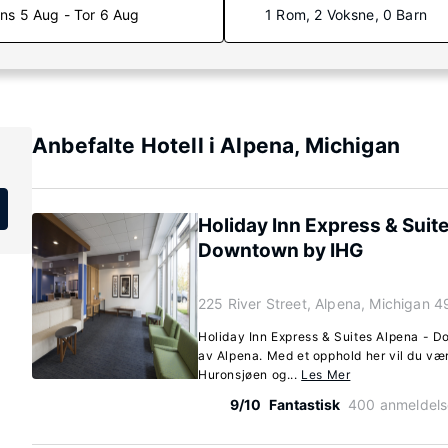
ns 5 Aug - Tor 6 Aug
1 Rom, 2 Voksne, 0 Barn
Anbefalte Hotell i Alpena, Michigan
Holiday Inn Express & Suit
Downtown by IHG
225 River Street, Alpena, Michigan 4
Holiday Inn Express & Suites Alpena - Do
av Alpena. Med et opphold her vil du væ
Huronsjøen og...
Les Mer
9/10
Fantastisk
400 anmeldels