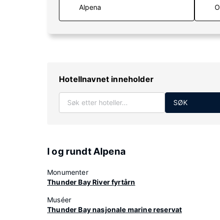
O
Hotellnavnet inneholder
SØK
I og rundt Alpena
Monumenter
Thunder Bay River fyrtårn
Muséer
Thunder Bay nasjonale marine reservat