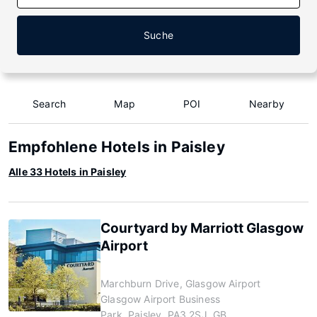
Suche
Search
Map
POI
Nearby
Empfohlene Hotels in Paisley
Alle 33 Hotels in Paisley
Courtyard by Marriott Glasgow
Airport
Marchburn Drive, Glasgow Airport
Glasgow Airport Business
Park, Paisley, PA3 2SJ, GB