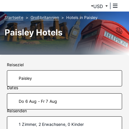
USD
Startseite
Großbritannien
Hotels in Paisley
Paisley Hotels
Reiseziel
Dates
Do 6 Aug - Fr 7 Aug
Reisenden
1 Zimmer, 2 Erwachsene, 0 Kinder