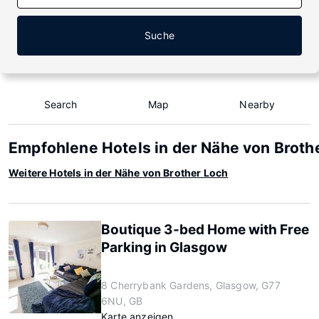
Suche
Search
Map
Nearby
Empfohlene Hotels in der Nähe von Broth
Weitere Hotels in der Nähe von Brother Loch
Boutique 3-bed Home with Free
Parking in Glasgow
8 Cherrybank Gardens, Glasgow, G77
6NU, GB
Karte anzeigen