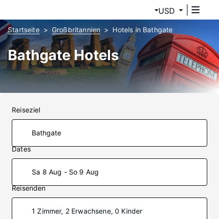
USD
Startseite
Großbritannien
Hotels in Bathgate
Bathgate Hotels
Reiseziel
Dates
Sa 8 Aug - So 9 Aug
Reisenden
1 Zimmer, 2 Erwachsene, 0 Kinder