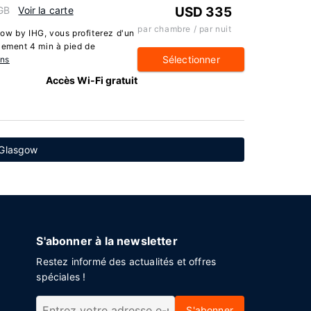
 GB
Voir la carte
USD 335
par chambre / par nuit
ow by IHG, vous profiterez d'un
lement 4 min à pied de
Sélectionner
ons
Accès Wi-Fi gratuit
 Glasgow
S'abonner à la newsletter
Restez informé des actualités et offres
spéciales !
S'abonner