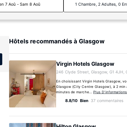
en 7 Aoû - Sam 8 Aoû
1 Chambre, 2 Adultes, 0 En
Hôtels recommandés à Glasgow
Virgin Hotels Glasgow
246 Clyde Street, Glasgow, G1 4JH,
En choisissant Virgin Hotels Glasgow, vo
Glasgow (City Centre Glasgow), à 2 min 
minutes de marche...
Plus D'information
8.8/10
Bien
37 commentaires
Hilton Glasgow