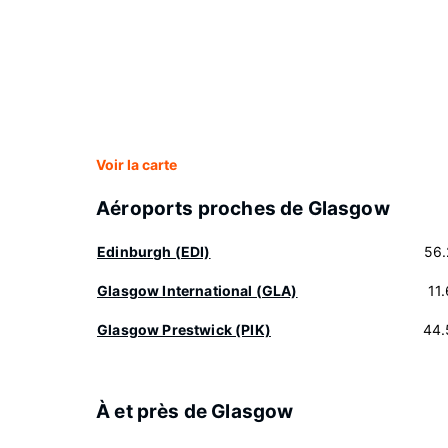
Voir la carte
Aéroports proches de Glasgow
Edinburgh (EDI)
56.
Glasgow International (GLA)
11
Glasgow Prestwick (PIK)
44.
À et près de Glasgow