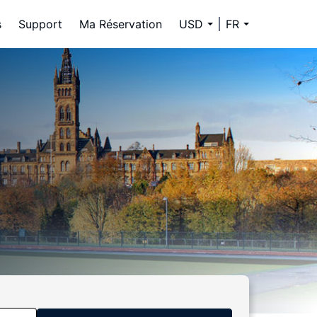
s
Support
Ma Réservation
USD
FR