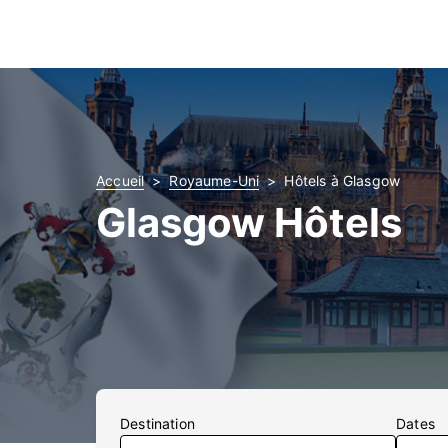
Accueil
Royaume-Uni
Hôtels à Glasgow
Glasgow Hôtels
Destination
Dates