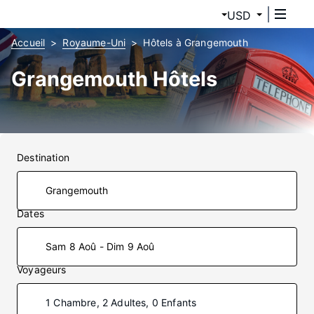
USD
Accueil
Royaume-Uni
Hôtels à Grangemouth
Grangemouth Hôtels
Destination
Dates
Sam 8 Aoû - Dim 9 Aoû
Voyageurs
1 Chambre, 2 Adultes, 0 Enfants