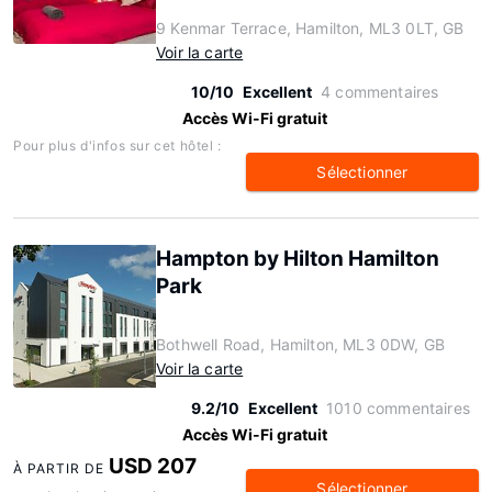
9 Kenmar Terrace, Hamilton, ML3 0LT, GB
Voir la carte
10/10
Excellent
4 commentaires
Accès Wi-Fi gratuit
Pour plus d'infos sur cet hôtel :
Sélectionner
Hampton by Hilton Hamilton
Park
Bothwell Road, Hamilton, ML3 0DW, GB
Voir la carte
9.2/10
Excellent
1010 commentaires
Accès Wi-Fi gratuit
USD 207
À PARTIR DE
Sélectionner