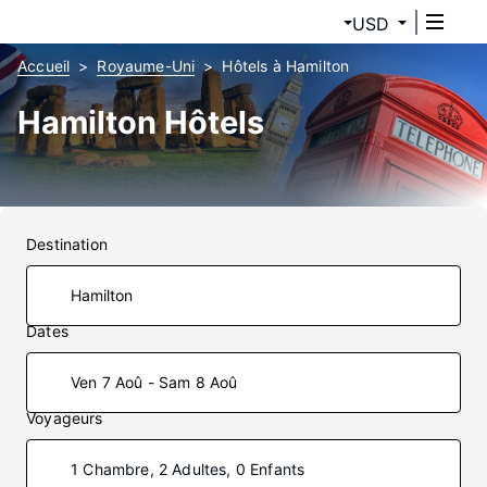
USD
Accueil
Royaume-Uni
Hôtels à Hamilton
Hamilton Hôtels
Destination
Dates
Ven 7 Aoû - Sam 8 Aoû
Voyageurs
1 Chambre, 2 Adultes, 0 Enfants