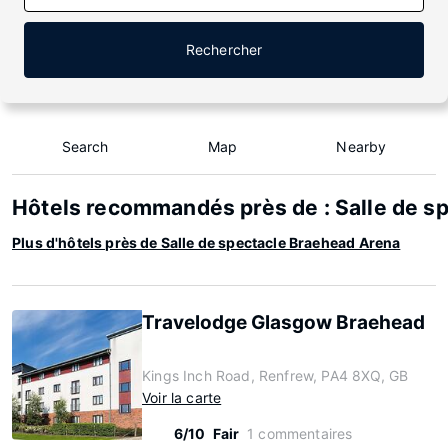
Rechercher
Search
Map
Nearby
Hôtels recommandés près de : Salle de s
Plus d'hôtels près de Salle de spectacle Braehead Arena
Travelodge Glasgow Braehead
Kings Inch Road, Renfrew, PA4 8XQ, GB
Voir la carte
6/10
Fair
1 commentaires