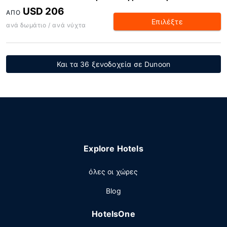
USD 206
ΑΠΌ
Επιλέξτε
ανά δωμάτιο / ανά νύχτα
Και τα 36 ξενοδοχεία σε Dunoon
Explore Hotels
όλες οι χώρες
Blog
HotelsOne