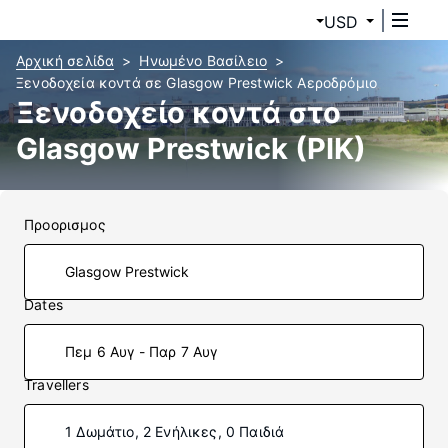
USD
Αρχική σελίδα
Ηνωμένο Βασίλειο
Ξενοδοχεία κοντά σε Glasgow Prestwick Αεροδρόμιο
Ξενοδοχείο κοντά στο
Glasgow Prestwick (PIK)
Προορισμος
Dates
Πεμ 6 Αυγ - Παρ 7 Αυγ
Travellers
1 Δωμάτιο, 2 Ενήλικες, 0 Παιδιά