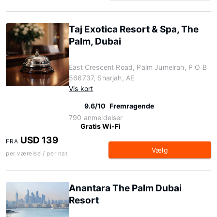
Taj Exotica Resort & Spa, The
Palm, Dubai
East Crescent Road, Palm Jumeirah, P O B
566737, Sharjah, AE
Vis kort
9.6/10
Fremragende
790 anmeldelser
Gratis Wi-Fi
USD 139
FRA
Vælg
per værelse / per nat
Anantara The Palm Dubai
Resort