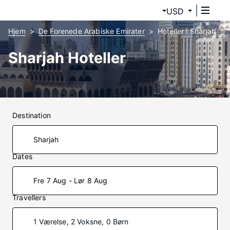
USD
Hjem
De Forenede Arabiske Emirater
Hoteller i Sharjah
Sharjah Hoteller
Destination
Dates
Fre 7 Aug - Lør 8 Aug
Travellers
1 Værelse, 2 Voksne, 0 Børn