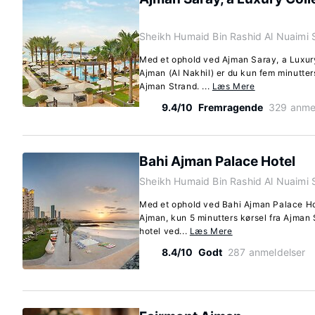
Sheikh Humaid Bin Rashid Al Nuaimi 
Med et ophold ved Ajman Saray, a Luxury
Ajman (Al Nakhil) er du kun fem minutte
Ajman Strand. ...
Læs Mere
9.4/10
Fremragende
329 anme
Bahi Ajman Palace Hotel
Sheikh Humaid Bin Rashid Al Nuaimi S
Med et ophold ved Bahi Ajman Palace Hote
Ajman, kun 5 minutters kørsel fra Ajma
hotel ved...
Læs Mere
8.4/10
Godt
287 anmeldelser