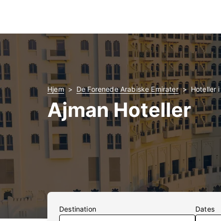
Hjem
De Forenede Arabiske Emirater
Hoteller 
Ajman Hoteller
Destination
Dates