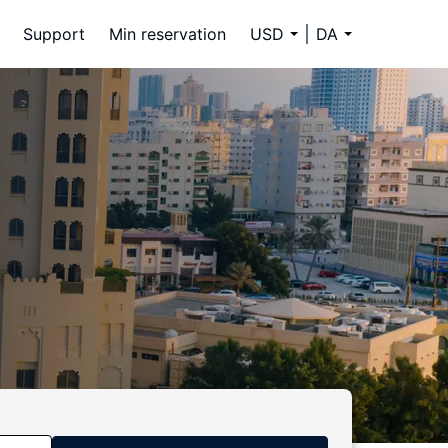
Support
Min reservation
USD
DA