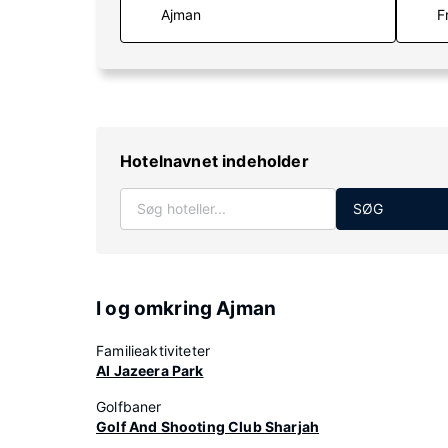
F
Hotelnavnet indeholder
SØG
I og omkring Ajman
Familieaktiviteter
Al Jazeera Park
Golfbaner
Golf And Shooting Club Sharjah