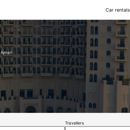
Car rentals
i Ajman
Travellers