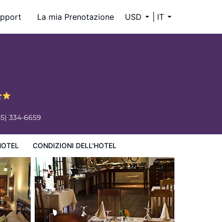
pport
La mia Prenotazione
USD
IT
55) 334-6659
HOTEL
CONDIZIONI DELL'HOTEL