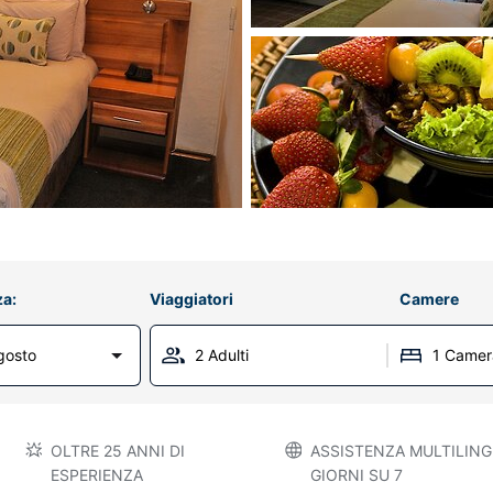
za:
Viaggiatori
Camere
gosto
2 Adulti
1 Camer
OLTRE 25 ANNI DI
ASSISTENZA MULTILINGU
ESPERIENZA
GIORNI SU 7