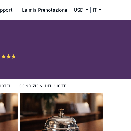
pport
La mia Prenotazione
USD
IT
s
HOTEL
CONDIZIONI DELL'HOTEL