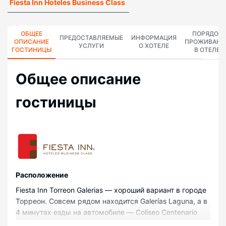
Fiesta Inn Hoteles Business Class
ОБЩЕЕ
ПОРЯДОК
ПРЕДОСТАВЛЯЕМЫЕ
ИНФОРМАЦИЯ
ОПИСАНИЕ
ПРОЖИВАНИ
УСЛУГИ
О ХОТЕЛЕ
ГОСТИНИЦЫ
В ОТЕЛЕ
Общее описание
гостиницы
Pасположение
Fiesta Inn Torreon Galerias — хороший вариант в городе
Торреон. Совсем рядом находится Galerías Laguna, а в
4 минутах езды на автомобиле — Coliseo Centenario
Torreón. Отель — вариант с прекрасным