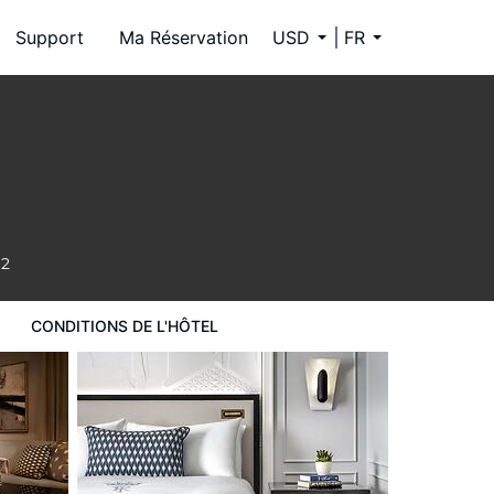
Support
Ma Réservation
USD
FR
92
CONDITIONS DE L'HÔTEL