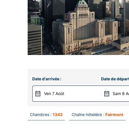
Date d'arrivée :
Date de départ
Ven 7 Août
Sam 8 A
Chambres :
1343
Chaîne hôtelière :
Fairmont