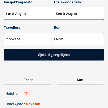
Innsjekkingsdato:
Utsjekkingsdato:
Lør 8 August
Søn 9 August
Travellers
Rom
2 Voksne
1 Rom
Sjekk tilgjengelighet
Priser
Kart
Hotellrom :
47
Hotellkjede :
Days Inn