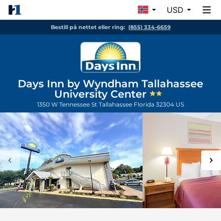
USD
Bestill på nettet eller ring:
(855) 334-6659
Days Inn by Wyndham Tallahassee
University Center
1350 W Tennessee St
Tallahassee
Florida
32304
US