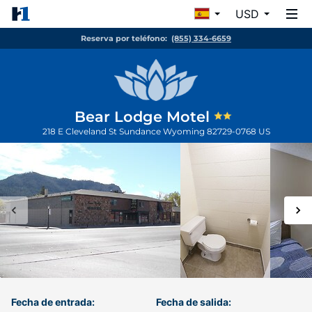
USD
Reserva por teléfono:
(855) 334-6659
Bear Lodge Motel
218 E Cleveland St
Sundance
Wyoming
82729-0768
US
Fecha de entrada:
Fecha de salida: