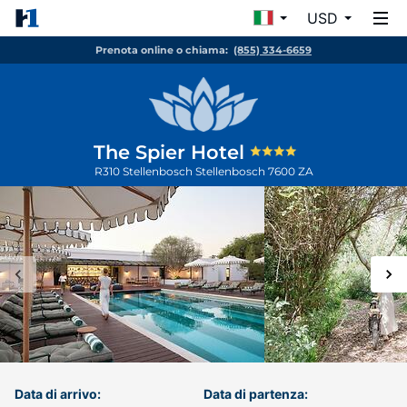
USD
Prenota online o chiama:
(855) 334-6659
The Spier Hotel
R310 Stellenbosch
Stellenbosch
7600
ZA
Data di arrivo:
Data di partenza: