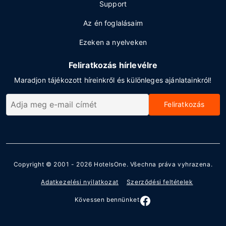
Support
Az én foglalásaim
Ezeken a nyelveken
Feliratkozás hírlevélre
Maradjon tájékozott híreinkről és különleges ajánlatainkról!
Feliratkozás
Copyright © 2001 - 2026
HotelsOne
. Všechna práva vyhrazena.
Adatkezelési nyilatkozat
Szerződési feltételek
Kövessen bennünket