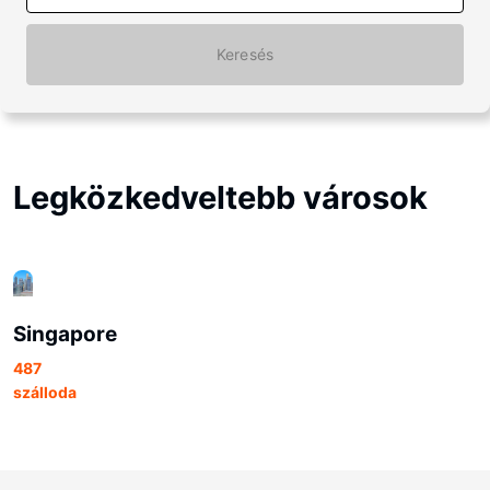
Keresés
Legközkedveltebb városok
Singapore
487
szálloda