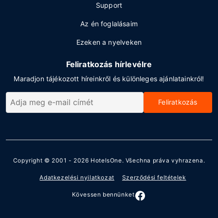
Support
Az én foglalásaim
Ezeken a nyelveken
Feliratkozás hírlevélre
Maradjon tájékozott híreinkről és különleges ajánlatainkról!
Feliratkozás
Copyright © 2001 - 2026
HotelsOne
. Všechna práva vyhrazena.
Adatkezelési nyilatkozat
Szerződési feltételek
Kövessen bennünket