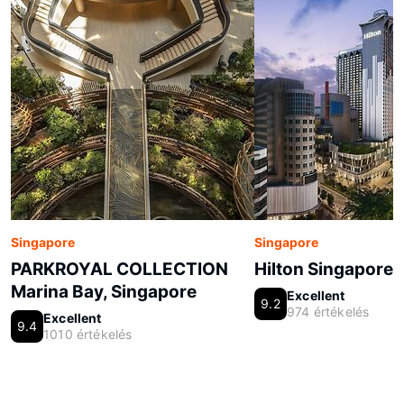
Singapore
Singapore
PARKROYAL COLLECTION
Hilton Singapore
Marina Bay, Singapore
Excellent
9.2
974 értékelés
Excellent
9.4
1010 értékelés