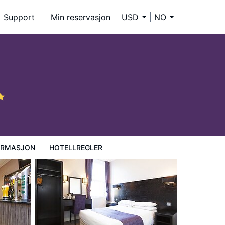
Support
Min reservasjon
USD
NO
ORMASJON
HOTELLREGLER