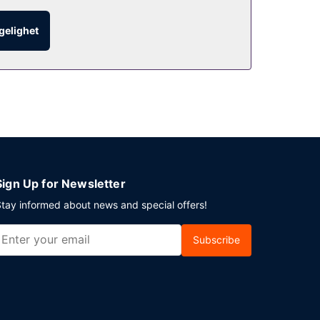
es daglig.
ngelighet
Sign Up for Newsletter
tay informed about news and special offers!
Subscribe