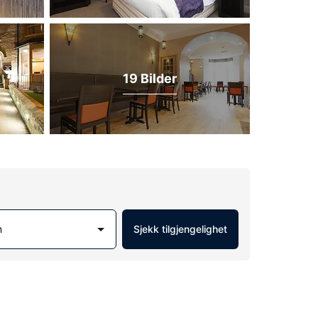
19 Bilder
m
Sjekk tilgjengelighet