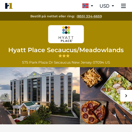
USD
Bestill på nettet eller ring:
(855) 334-6659
Hyatt Place Secaucus/Meadowlands
575 Park Plaza Dr
Secaucus
New Jersey
07094
US