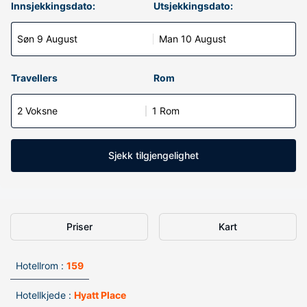
Innsjekkingsdato:
Utsjekkingsdato:
Søn 9 August
Man 10 August
Travellers
Rom
2 Voksne
1 Rom
Sjekk tilgjengelighet
Priser
Kart
Hotellrom :
159
Hotellkjede :
Hyatt Place