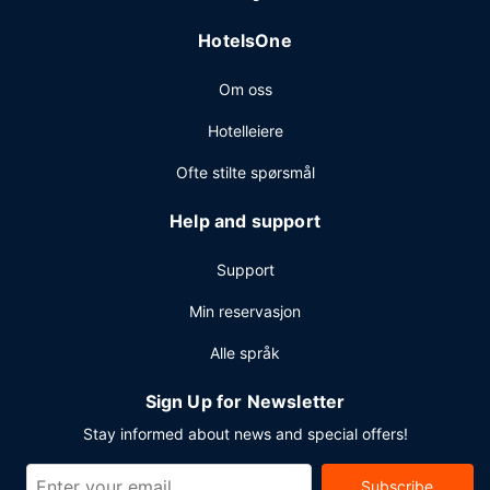
hurtigutsjekking. Gjestene tilbys ubetjent parkering
HotelsOne
(inkludert) på stedet.
Om oss
Hotelleiere
Ofte stilte spørsmål
Help and support
Support
Min reservasjon
Alle språk
Sign Up for Newsletter
Stay informed about news and special offers!
Subscribe