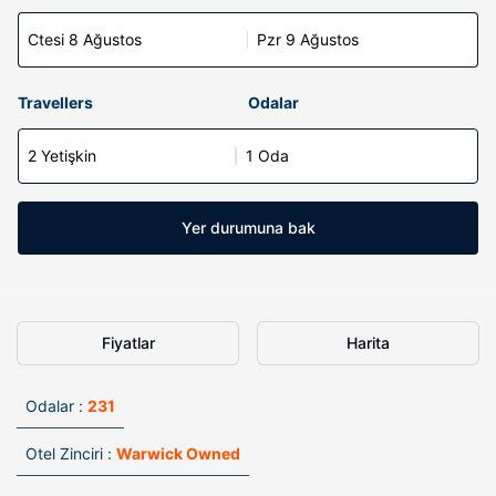
Ctesi 8 Ağustos
Pzr 9 Ağustos
Travellers
Odalar
2 Yetişkin
1 Oda
Yer durumuna bak
Fiyatlar
Harita
Odalar :
231
Otel Zinciri :
Warwick Owned