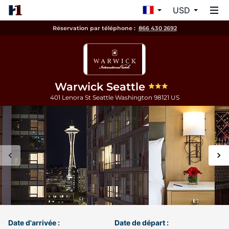
USD
Réservation par téléphone :
866 430 2692
Warwick Seattle
401 Lenora St
Seattle
Washington
98121
US
Date d'arrivée :
Date de départ :