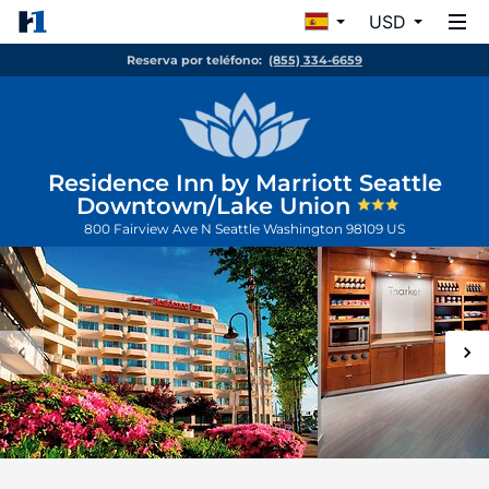
USD
Reserva por teléfono:
(855) 334-6659
Residence Inn by Marriott Seattle
Downtown/Lake Union
800 Fairview Ave N
Seattle
Washington
98109
US