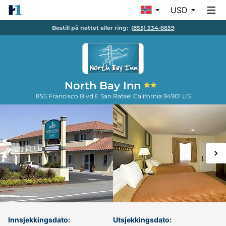
USD
Bestill på nettet eller ring:
(855) 334-6659
North Bay Inn
855 Francisco Blvd E
San Rafael
California
94901
US
Innsjekkingsdato:
Utsjekkingsdato: