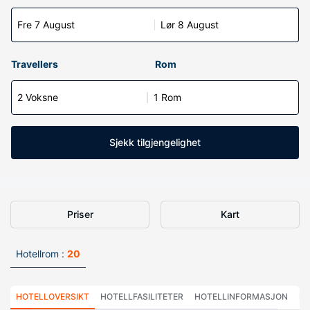
Fre 7 August
Lør 8 August
Travellers
Rom
2 Voksne
1 Rom
Sjekk tilgjengelighet
Priser
Kart
Hotellrom :
20
HOTELLOVERSIKT
HOTELLFASILITETER
HOTELLINFORMASJON
HO