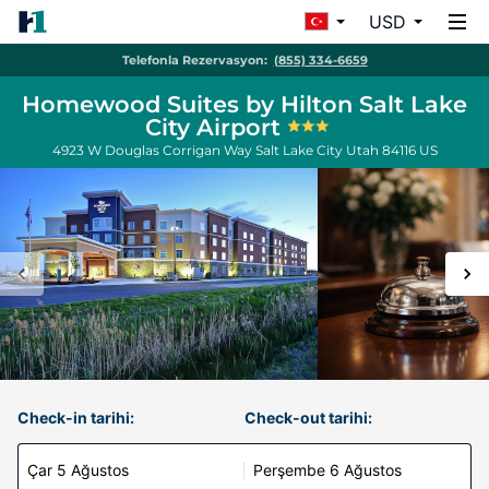
USD
Telefonla Rezervasyon:
(855) 334-6659
Homewood Suites by Hilton Salt Lake
City Airport
4923 W Douglas Corrigan Way
Salt Lake City
Utah
84116
US
Check-in tarihi:
Check-out tarihi:
Çar 5 Ağustos
Perşembe 6 Ağustos