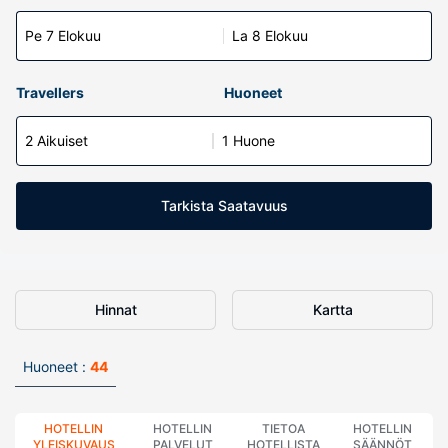
Pe 7 Elokuu
La 8 Elokuu
Travellers
Huoneet
2 Aikuiset
1 Huone
Tarkista Saatavuus
Hinnat
Kartta
Huoneet :
44
HOTELLIN
HOTELLIN
TIETOA
HOTELLIN
YLEISKUVAUS
PALVELUT
HOTELLISTA
SÄÄNNÖT