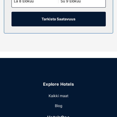
La 8 Elokuu
Su 9 Elokuu
Tarkista Saatavuus
Explore Hotels
Kaikki maat
Blog