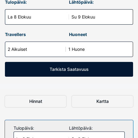
Tulopäivä:
Lähtöpäivä:
La 8 Elokuu
Su 9 Elokuu
Travellers
Huoneet
2 Aikuiset
1 Huone
Tarkista Saatavuus
Hinnat
Kartta
Tulopäivä:
Lähtöpäivä: