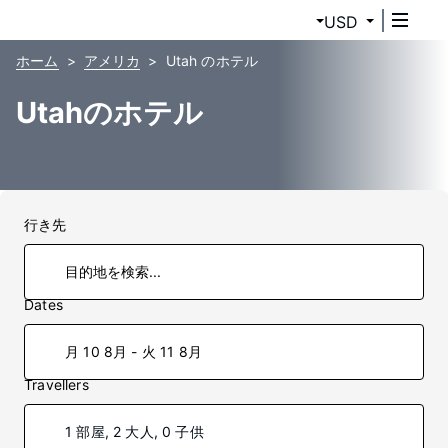
USD
ホーム
アメリカ
Utah のホテル
Utahのホテル
行き先
Dates
月 10 8月 - 火 11 8月
Travellers
1 部屋, 2 大人, 0 子供