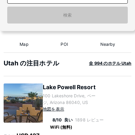
検索
Map
POI
Nearby
Utah の注目ホテル
全 994 のホテル Utah
Lake Powell Resort
100 Lakeshore Drive, ペー
ジ, Arizona 86040, US
地図を表示
8/10
良い
1898 レビュー
WiFi (無料)