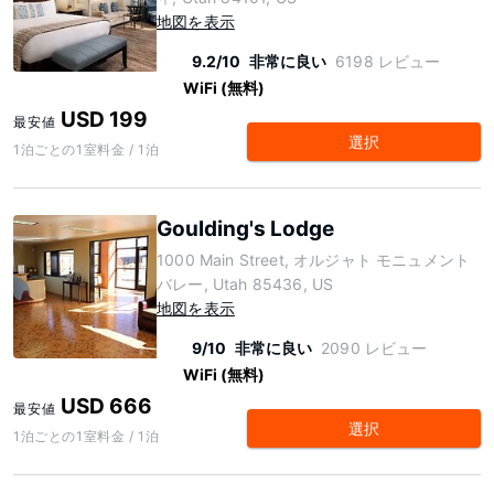
地図を表示
9.2/10
非常に良い
6198 レビュー
WiFi (無料)
USD 199
最安値
選択
1泊ごとの1室料金 / 1泊
Goulding's Lodge
1000 Main Street, オルジャト モニュメント
バレー, Utah 85436, US
地図を表示
9/10
非常に良い
2090 レビュー
WiFi (無料)
USD 666
最安値
選択
1泊ごとの1室料金 / 1泊