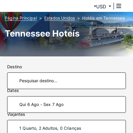
USD
Página Principal
Estados Unidos
Hotéis em Tennessee
Tennessee Hoteís
Destino
Dates
Qui 6 Ago - Sex 7 Ago
Viajantes
1 Quarto, 2 Adultos, 0 Crianças