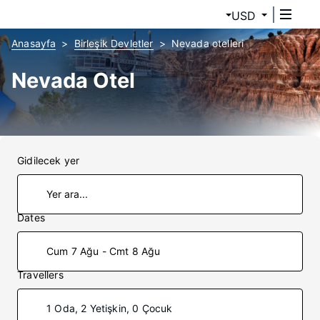
USD
Anasayfa
Birleşik Devletler
Nevada otelleri
Nevada Otel
Gidilecek yer
Dates
Cum 7 Ağu - Cmt 8 Ağu
Travellers
1 Oda, 2 Yetişkin, 0 Çocuk