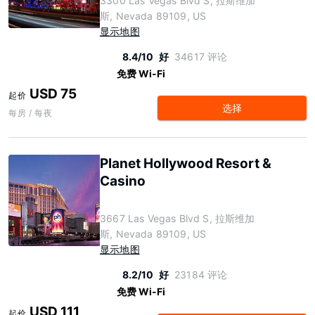
3300 Las Vegas Blvd S, 拉斯维加
斯, Nevada 89109, US
显示地图
8.4/10
好
34617 评论
免费 Wi-Fi
USD 75
起价
选择
每房 / 每夜
Planet Hollywood Resort &
Casino
3667 Las Vegas Blvd S, 拉斯维加
斯, Nevada 89109, US
显示地图
8.2/10
好
23184 评论
免费 Wi-Fi
USD 111
起价