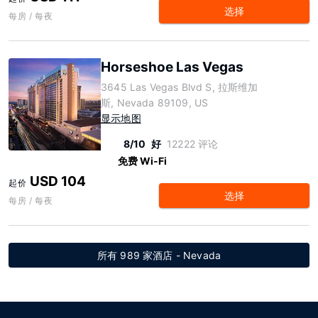
选择
每房 / 每夜
Horseshoe Las Vegas
3645 Las Vegas Blvd S, 拉斯维加
斯, Nevada 89109, US
显示地图
8/10
好
12222 评论
免费 Wi-Fi
USD 104
起价
选择
每房 / 每夜
所有 989 家酒店 - Nevada