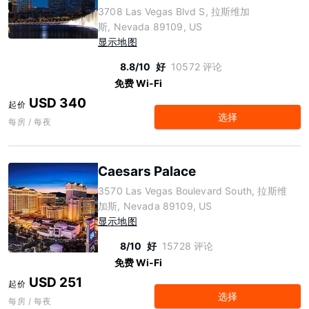
3708 Las Vegas Blvd S, 拉斯维加
斯, Nevada 89109, US
显示地图
8.8/10
好
10572 评论
免费 Wi-Fi
USD 340
起价
选择
每房 / 每夜
Caesars Palace
3570 Las Vegas Boulevard South, 拉斯维
加斯, Nevada 89109, US
显示地图
8/10
好
15728 评论
免费 Wi-Fi
USD 251
起价
选择
每房 / 每夜