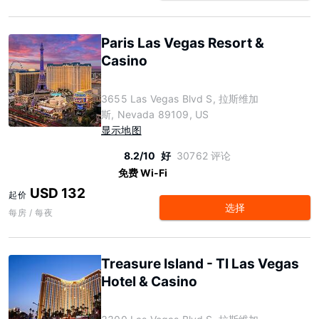
Paris Las Vegas Resort &
Casino
3655 Las Vegas Blvd S, 拉斯维加
斯, Nevada 89109, US
显示地图
8.2/10
好
30762 评论
免费 Wi-Fi
USD 132
起价
选择
每房 / 每夜
Treasure Island - TI Las Vegas
Hotel & Casino