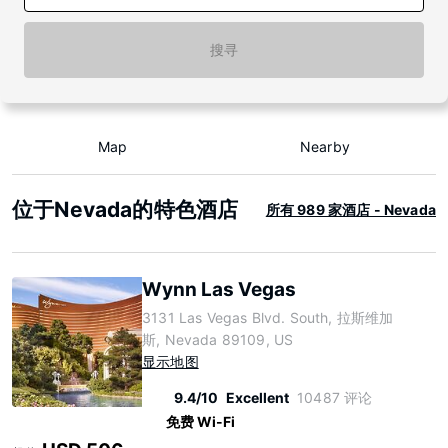
搜寻
Map
Nearby
位于Nevada的特色酒店
所有 989 家酒店 - Nevada
Wynn Las Vegas
3131 Las Vegas Blvd. South, 拉斯维加
斯, Nevada 89109, US
显示地图
9.4/10
Excellent
10487 评论
免费 Wi-Fi