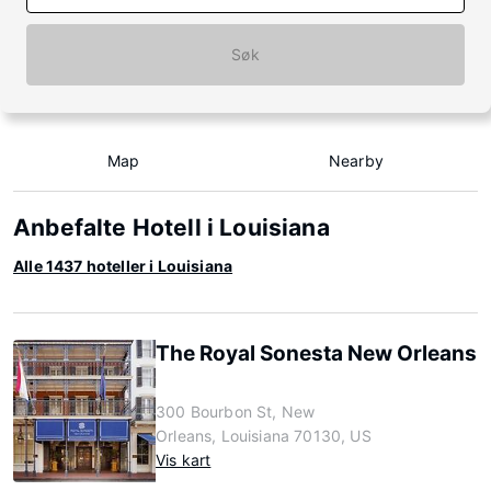
Søk
Map
Nearby
Anbefalte Hotell i Louisiana
Alle 1437 hoteller i Louisiana
The Royal Sonesta New Orleans
300 Bourbon St, New
Orleans, Louisiana 70130, US
Vis kart