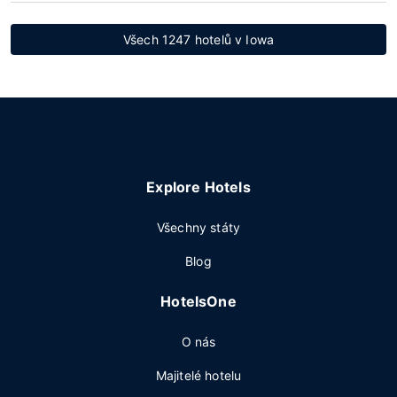
Všech 1247 hotelů v Iowa
Explore Hotels
Všechny státy
Blog
HotelsOne
O nás
Majitelé hotelu