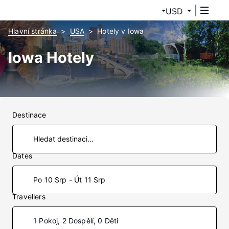
USD
Hlavní stránka
USA
Hotely v Iowa
Iowa Hotely
Destinace
Dates
Po 10 Srp - Út 11 Srp
Travellers
1 Pokoj, 2 Dospělí, 0 Děti